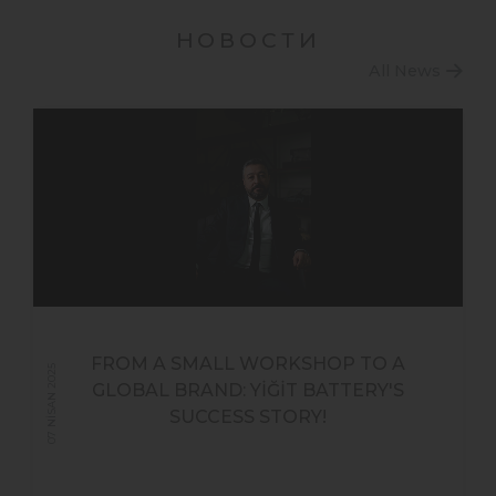
НОВОСТИ
All News
FROM A SMALL WORKSHOP TO A
07 NİSAN 2025
GLOBAL BRAND: YİĞİT BATTERY'S
25 ARALIK 2024
SUCCESS STORY!