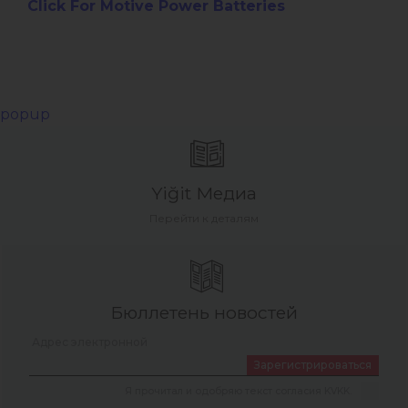
Click For Motive Power Batteries
popup
Yiğit Медиа
Перейти к деталям
Бюллетень новостей
Зарегистрироваться
Я прочитал и одобряю текст согласия KVKK.