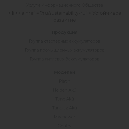
Услуги Информационного Общества
< li >< a href = "/ru/sustainability-ru" > Устойчивое
развитие
Продукция
Группа стартерных аккумуляторов
Группа промышленных аккумуляторов
Группа литиевых баккумуляторов
Моделей
Platin
Helden Akü
Tunç Akü
Turkuaz Akü
Macpower
Gentry