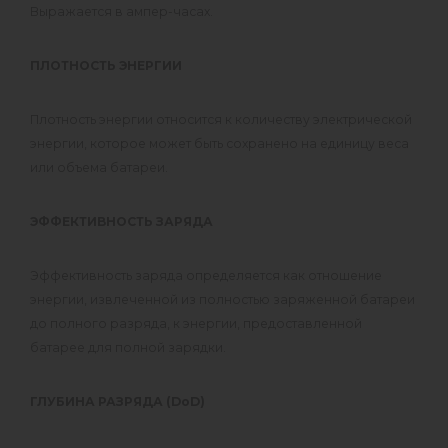
Выражается в ампер-часах.
ПЛОТНОСТЬ ЭНЕРГИИ
Плотность энергии относится к количеству электрической
энергии, которое может быть сохранено на единицу веса
или объема батареи.
ЭФФЕКТИВНОСТЬ ЗАРЯДА
Эффективность заряда определяется как отношение
энергии, извлеченной из полностью заряженной батареи
до полного разряда, к энергии, предоставленной
батарее для полной зарядки.
ГЛУБИНА РАЗРЯДА (DoD)