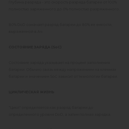
Глубина разряда - это скорость разряда батареи от 100%
полностью заряженного до 0% полностью разряженного.
80% DoD означает разряд батареи до 80% ее емкости,
выраженной в Ач.
СОСТОЯНИЕ ЗАРЯДА (SoC)
Состояние заряда указывает на процент заполнения
батареи. Обычно связь между напряжением на клеммах
батареи и значением SoC зависит от технологии батареи.
ЦИКЛИЧЕСКАЯ ЖИЗНЬ
"Цикл" определяется как разряд батареи до
определенного уровня DoD, а затем полная зарядка.