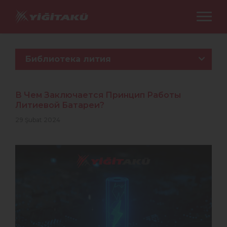
Библиотека лития
В Чем Заключается Принцип Работы
Литиевой Батареи?
29 Şubat 2024