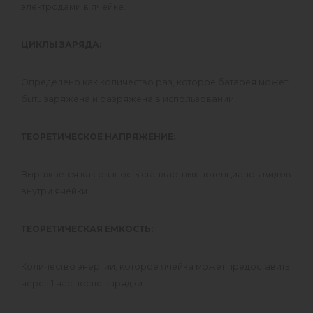
электродами в ячейке.
ЦИКЛЫ ЗАРЯДА:
Определено как количество раз, которое батарея может
быть заряжена и разряжена в использовании.
ТЕОРЕТИЧЕСКОЕ НАПРЯЖЕНИЕ:
Выражается как разность стандартных потенциалов видов
внутри ячейки.
ТЕОРЕТИЧЕСКАЯ ЕМКОСТЬ:
Количество энергии, которое ячейка может предоставить
через 1 час после зарядки.