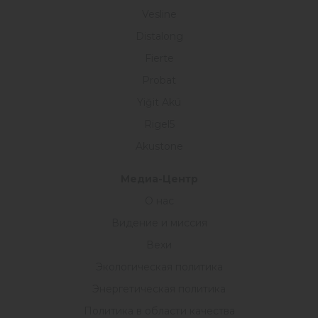
Vesline
Distalong
Fierte
Probat
Yiğit Akü
Rigel5
Akustone
Медиа-Центр
О нас
Видение и миссия
Вехи
Экологическая политика
Энергетическая политика
Политика в области качества