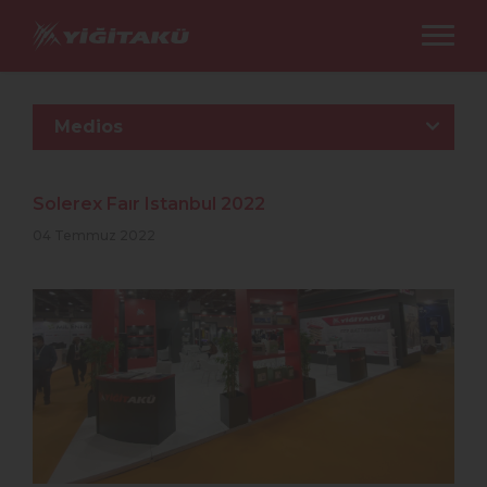
Medios
Solerex Faır Istanbul 2022
04 Temmuz 2022