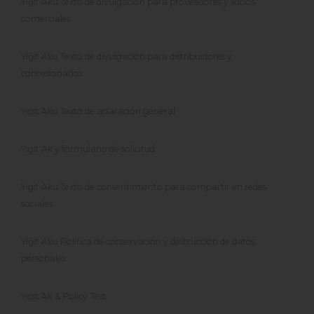
Yiğit Akü Texto de divulgación para proveedores y socios
comerciales
Yiğit Akü Texto de divulgación para distribuidores y
concesionarios
Yigit Akü Texto de aclaración general
Yigit Ak y formulario de solicitud
Yigit Akü Texto de consentimiento para compartir en redes
sociales
Yiğit Akü Política de conservación y destrucción de datos
personales
Yigit Ak & Policy Text