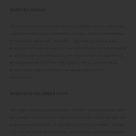
NUESTRA MISIÓN
Sin comprometer nuestros valores y calidad, movilizando todos
nuestros medios para un beneficio común; como una empresa
en constante desarrollo, rentable y digna de confianza, para
progresar con éxito en línea con su visión mediante la entrega de
su amplia gama de productos y servicios a todos los segmentos
de la sociedad de la forma más rápida y eficaz a través de su
amplia red de distribuidores y canales de distribución
alternativos.
NUESTROS VALORES ÉTICOS
No exigir regalos a proveedores o clientes. (Los regalos de valor
que puedan venir en contra de la voluntad del empleado (de una
empresa en el plazo de un año (en los últimos 12 meses), más de
200 USD en total) se comunican a RRHH para que los entregue