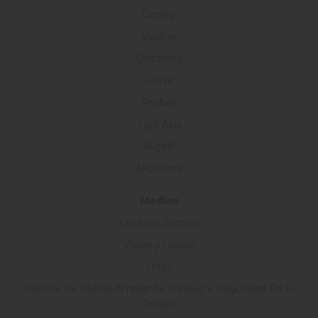
Gentry
Vesline
Distalong
Fierte
Probat
Yiğit Akü
Rigel5
Akustone
Medios
Quiénes Somos
Visión y misión
Hitos
Política De Medio Ambiente Y Salud Y Seguridad En El
Trabajo