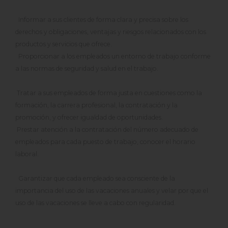
Informar a sus clientes de forma clara y precisa sobre los
derechos y obligaciones, ventajas y riesgos relacionados con los
productos y servicios que ofrece.
Proporcionar a los empleados un entorno de trabajo conforme
a las normas de seguridad y salud en el trabajo.
Tratar a sus empleados de forma justa en cuestiones como la
formación, la carrera profesional, la contratación y la
promoción, y ofrecer igualdad de oportunidades.
Prestar atención a la contratación del número adecuado de
empleados para cada puesto de trabajo, conocer el horario
laboral.
Garantizar que cada empleado sea consciente de la
importancia del uso de las vacaciones anuales y velar por que el
uso de las vacaciones se lleve a cabo con regularidad.