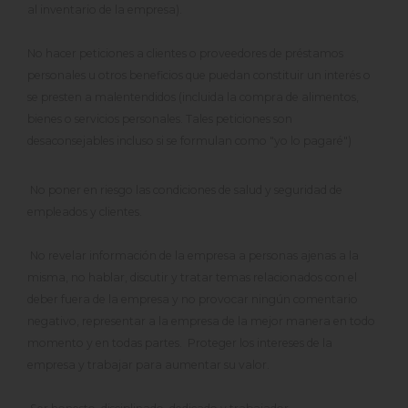
al inventario de la empresa).
No hacer peticiones a clientes o proveedores de préstamos
personales u otros beneficios que puedan constituir un interés o
se presten a malentendidos (incluida la compra de alimentos,
bienes o servicios personales. Tales peticiones son
desaconsejables incluso si se formulan como "yo lo pagaré")
No poner en riesgo las condiciones de salud y seguridad de
empleados y clientes.
No revelar información de la empresa a personas ajenas a la
misma, no hablar, discutir y tratar temas relacionados con el
deber fuera de la empresa y no provocar ningún comentario
negativo, representar a la empresa de la mejor manera en todo
momento y en todas partes. Proteger los intereses de la
empresa y trabajar para aumentar su valor.