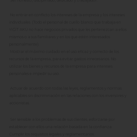
Ser honesto, disciplinado, dedicado y trabajador.
No entrar en conflicto los intereses de la empresa y los intereses
individuales. (Todo el personal de cuello blanco que trabaja en
YİĞİT AKÜ no hace negocios privados que les pertenezcan a ellos
mismos o a sus familiares y en los que estén interesados
personalmente).
Mostrar el máximo cuidado en el uso eficaz y correcto de los
recursos de la empresa, para evitar gastos innecesarios. No
utilizar los bienes y recursos de la empresa para intereses
personales e impedir su uso.
Actuar de acuerdo con todas las leyes, reglamentos y normas
aplicables sin discriminación en las relaciones con los inversores y
accionistas.
Ser sensible a los problemas de sus clientes, esforzarse por
establecer con ellos una relación basada en la confianza.
Cumplir los requisitos legales y reglamentarios.