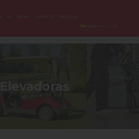
OS
I+D
MEDİOS
CONTACTO
PORTALLAR
Espanol
 Elevadoras