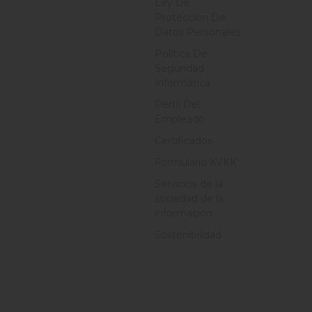
Ley De
Protección De
Datos Personales
Política De
Seguridad
İnformática
Perfil Del
Empleado
Certificados
Formulario KVKK
Servicios de la
sociedad de la
información
Sostenibilidad