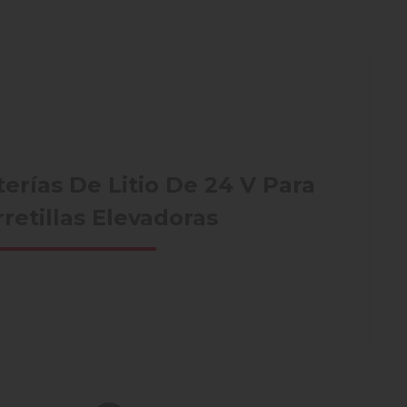
terías De Litio De 24 V Para
rretillas Elevadoras