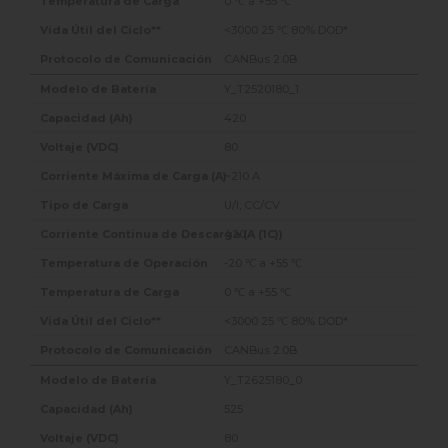
0 ℃ a +55 ℃
<3000 25 ℃ 80% DOD*
CANBus 2.0B
Y_T2520180_1
420
80
~210 A
U/I; CC/CV
420
-20 ℃ a +55 ℃
0 ℃ a +55 ℃
<3000 25 ℃ 80% DOD*
CANBus 2.0B
Y_T2625180_0
525
80