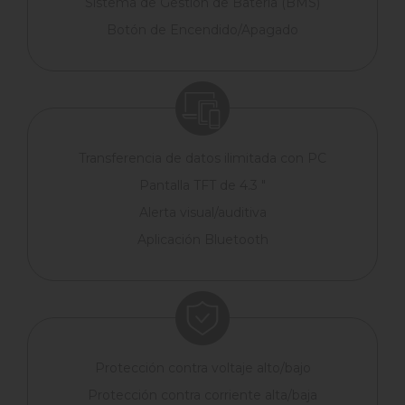
Sistema de Gestión de Batería (BMS)
Botón de Encendido/Apagado
Transferencia de datos ilimitada con PC
Pantalla TFT de 4.3 "
Alerta visual/auditiva
Aplicación Bluetooth
Protección contra voltaje alto/bajo
Protección contra corriente alta/baja