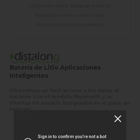
Protección contra descarga profunda
Protección contra cortocircuitos
Protección contra temperatura
Batería de Litio
Aplicaciones
Inteligentes
Ofrecemos un fácil acceso a los datos al
instante con el módulo Bluetooth y la
interfaz de usuario integrados en el pack de
baterías.