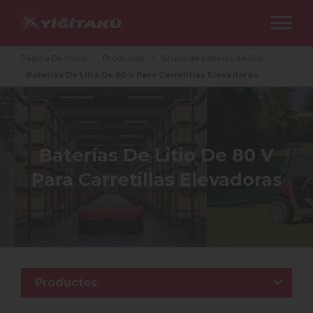
Página De Inicio
/
Productos
/
Grupo de baterías de litio
/
Baterías De Litio De 80 V Para Carretillas Elevadoras
Baterías De Litio De 80 V
Para Carretillas Elevadoras
Productos