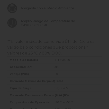
Amigable con el Medio Ambiente
Amplio Rango de Temperatura de
Funcionamiento
**El valor indicado como Vida Útil del Ciclo es
válido bajo condiciones que proporcionan
valores de 25 ℃ y 80% DOD.
Y_T2415180_1
315
80
~160 A
U/I; CC/CV
315
-20 ℃ a +55 ℃