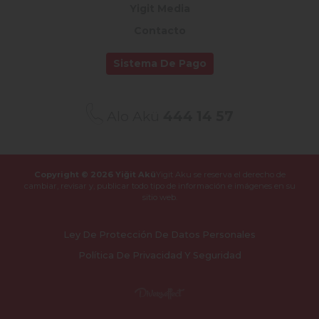
Yigit Media
Contacto
Sistema De Pago
Alo Akü
444 14 57
Copyright © 2026 Yiğit Akü
Yigit Aku se reserva el derecho de
cambiar, revisar y,
publicar todo tipo de información e imágenes en su
sitio web.
Ley De Protección De Datos Personales
Política De Privacidad Y Seguridad