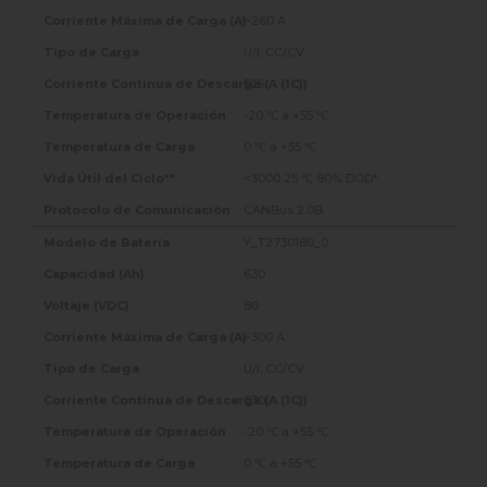
~260 A
U/I; CC/CV
525
-20 ℃ a +55 ℃
0 ℃ a +55 ℃
<3000 25 ℃ 80% DOD*
CANBus 2.0B
Y_T2730180_0
630
80
~300 A
U/I; CC/CV
630
-20 ℃ a +55 ℃
0 ℃ a +55 ℃