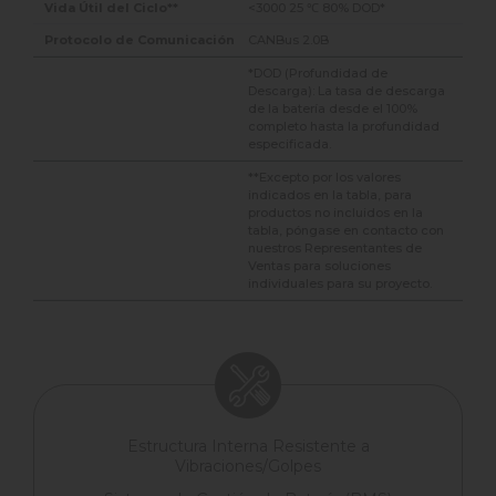
<3000 25 ℃ 80% DOD*
CANBus 2.0B
*DOD (Profundidad de
Descarga): La tasa de descarga
de la batería desde el 100%
completo hasta la profundidad
especificada.
**Excepto por los valores
indicados en la tabla, para
productos no incluidos en la
tabla, póngase en contacto con
nuestros Representantes de
Ventas para soluciones
individuales para su proyecto.
Estructura Interna Resistente a
Vibraciones/Golpes