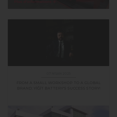
Plus d'informations
07 NİSAN 2025
FROM A SMALL WORKSHOP TO A GLOBAL
BRAND: YİĞİT BATTERY'S SUCCESS STORY!