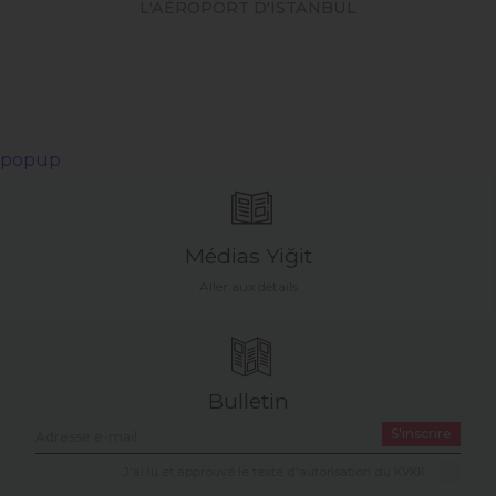
L'AÉROPORT D'ISTANBUL
popup
Médias Yiğit
Aller aux détails
Bulletin
S'inscrire
J'ai lu et approuvé le texte d'autorisation du KVKK.