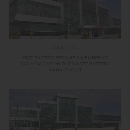
21 ŞUBAT 2025
YİĞİT BATTERY BECAME A MEMBER OF
TAP ASSOCİATİON FOR WASTE BATTERY
MANAGEMENT