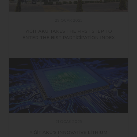
29 OCAK 2025
YİĞİT AKÜ TAKES THE FİRST STEP TO
ENTER THE BIST PARTİCİPATİON INDEX
21 OCAK 2025
YİĞİT AKÜ'S INNOVATİVE LİTHİUM