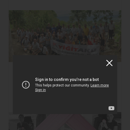
09 MAYIS 2023
L'ORGANISATION DES
CONCESSIONNAIRES PRINCIPAUX A EU
LIEU À PHUKET