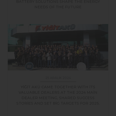
BATTERY SOLUTİONS SHAPE THE ENERGY
NEEDS OF THE FUTURE
25 ARALIK 2024
YİĞİT AKÜ CAME TOGETHER WİTH İTS
VALUABLE DEALERS AT THE 2024 MAİN
DEALER MEETİNG, SHARED SUCCESS
STORİES AND SET BİG TARGETS FOR 2025.