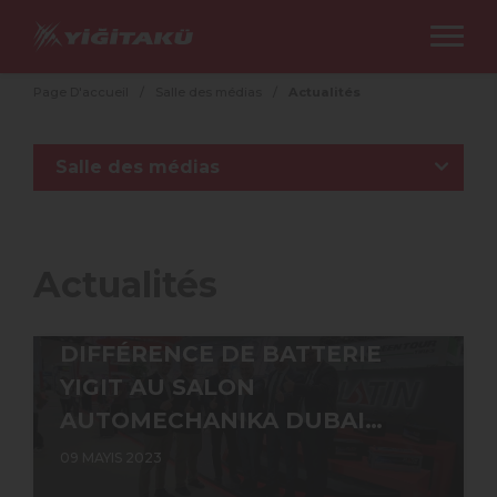
Page D'accueil
/
Salle des médias
/
Actualités
Salle des médias
Actualités
DIFFÉRENCE DE BATTERIE
YIGIT AU SALON
AUTOMECHANIKA DUBAI…
09 MAYIS 2023