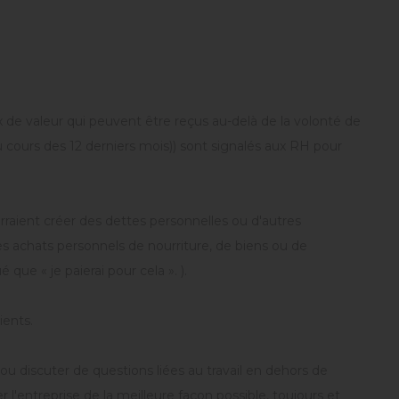
de valeur qui peuvent être reçus au-delà de la volonté de
 cours des 12 derniers mois)) sont signalés aux RH pour
rraient créer des dettes personnelles ou d'autres
s achats personnels de nourriture, de biens ou de
que « je paierai pour cela ». ).
ients.
 ou discuter de questions liées au travail en dehors de
l'entreprise de la meilleure façon possible, toujours et