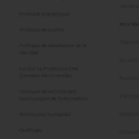
monde en
Politique énergétique
NOS VA
Politique de qualité
Traiteme
Politique de satisfaction de la
clientèle
Sécurité
Loi Sur La Protection Des
Données Personnelles
Assuranc
Politique de sécurité des
Participa
technologies de l'information
Producti
Ressources humaines
Certificats
Comport