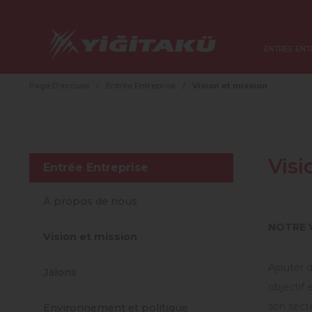
ENTRÉE ENT
Page D'accueil
/
Entrée Entreprise
/
Vision et mission
Visi
Entrée Entreprise
À propos de nous
NOTRE 
Vision et mission
Ajouter d
Jalons
objectif 
son secte
Environnement et politique