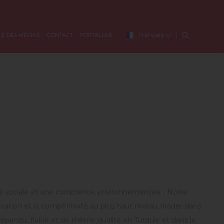
Français
LE DES MÉDİAS
CONTACT
PORTALLAR
ité sociale et une conscience environnementale ; Notre
ovation et la compétitivité au plus haut niveau, leader dans
répandu, fiable et de même qualité en Turquie et dans le