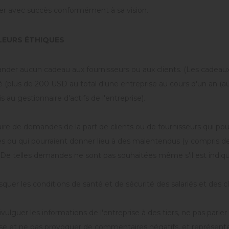
er avec succès conformément à sa vision.
LEURS ÉTHIQUES
der aucun cadeau aux fournisseurs ou aux clients. (Les cadeaux 
 (plus de 200 USD au total d'une entreprise au cours d'un an (au
s au gestionnaire d'actifs de l'entreprise).
ire de demandes de la part de clients ou de fournisseurs qui pou
s ou qui pourraient donner lieu à des malentendus (y compris de
 De telles demandes ne sont pas souhaitées même s'il est indiqué 
squer les conditions de santé et de sécurité des salariés et des cl
vulguer les informations de l'entreprise à des tiers, ne pas parler
ise et ne pas provoquer de commentaires négatifs, et représenter 