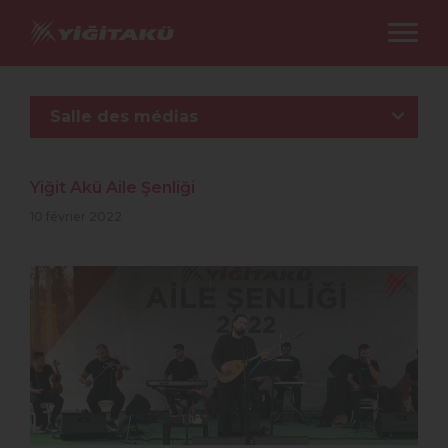
Salle des médias
Yiğit Akü Aile Şenliği
10 février 2022