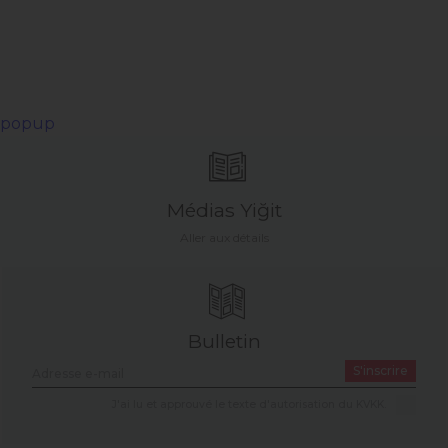
popup
Médias Yiğit
Aller aux détails
Bulletin
S'inscrire
J'ai lu et approuvé le texte d'autorisation du KVKK.