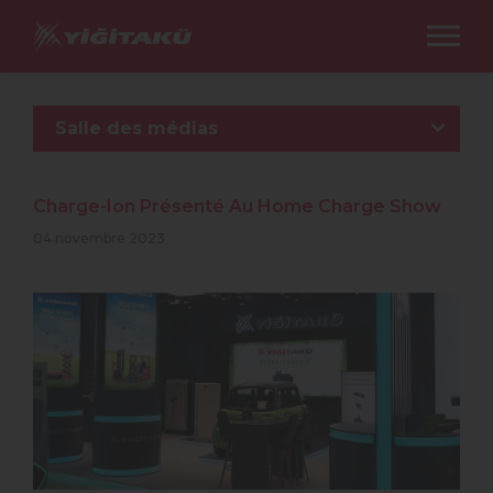
Salle des médias
Charge-Ion Présenté Au Home Charge Show
04 novembre 2023