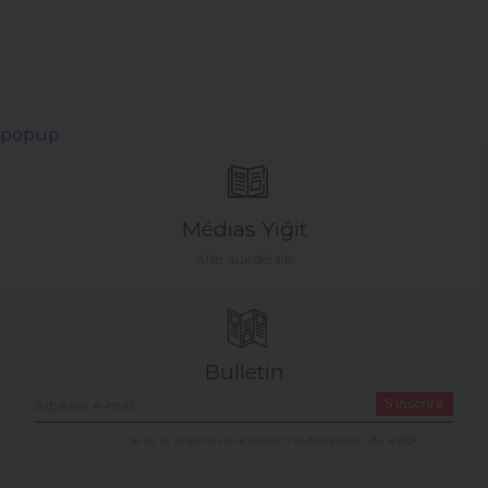
popup
Médias Yiğit
Aller aux détails
Bulletin
S'inscrire
J'ai lu et approuvé le texte d'autorisation du KVKK.