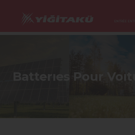
ENTRÉE ENT
Batterıes Pour Voıt