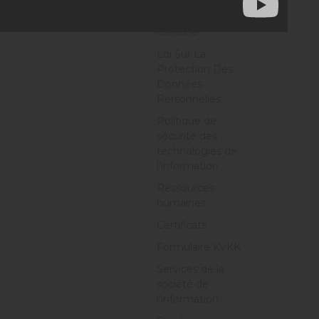
Politique de
satisfaction de la
clientèle
Loi Sur La
Protection Des
Données
Personnelles
Politique de
sécurité des
technologies de
l'information
Ressources
humaines
Certificats
Formulaire KVKK
Services de la
société de
l'information