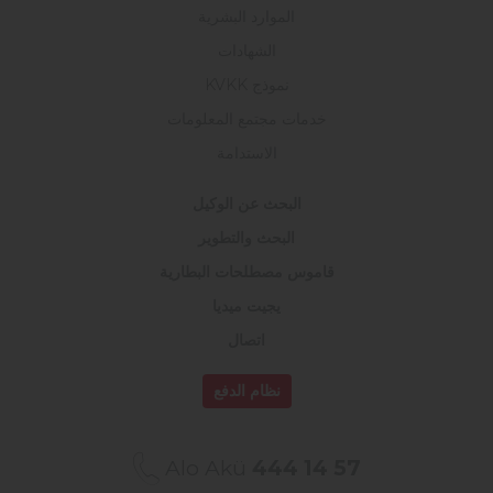
الموارد البشرية
الشهادات
نموذج KVKK
خدمات مجتمع المعلومات
الاستدامة
البحث عن الوكيل
البحث والتطوير
قاموس مصطلحات البطارية
يجيت ميديا
اتصال
نظام الدفع
Alo Akü
444 14 57