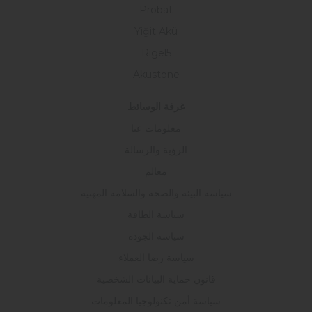
Probat
Yiğit Akü
Rigel5
Akustone
غرفة الوسائط
معلومات عنا
الرؤية والرسالة
معالم
سياسة البيئة والصحة والسلامة المهنية
سياسة الطاقة
سياسة الجودة
سياسة رضا العملاء
قانون حماية البيانات الشخصية
سياسة أمن تكنولوجيا المعلومات