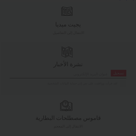
يجيت ميديا
الانتقال إلى التفاصيل.
نشرة الأخبار
تسجيل
لقد قرأت ووافقت على نص إذن حماية البيانات الشخصية
قاموس مصطلحات البطارية
الانتقال إلى المعجم