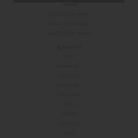
المنتجات
جماعة بطاريات البداية
جماعة بطاريات صناعية
مجموعة بطاريات الليثيوم
علامات تجارية
Platin
Helden Akü
Tunç Akü
Turkuaz Akü
Macpower
Gentry
Vesline
Distalong
Fierte