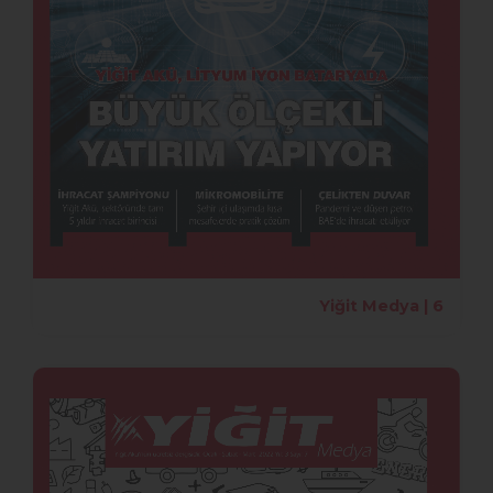
Yiğit Medya | 6