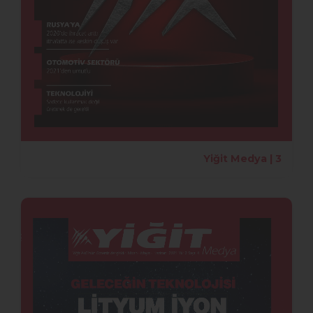
Yiğit Medya | 3