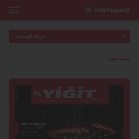
غرفة الوسائط
يجيت ميديا