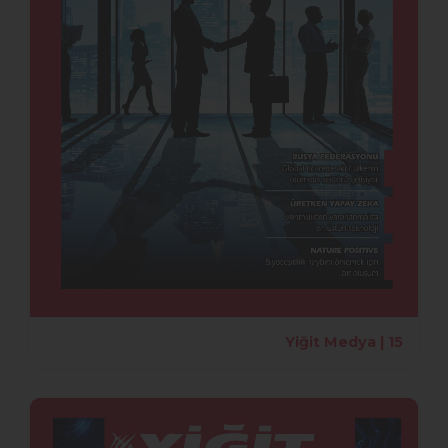
Yiğit Medya | 15