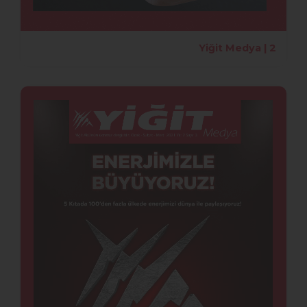
Yiğit Medya | 2