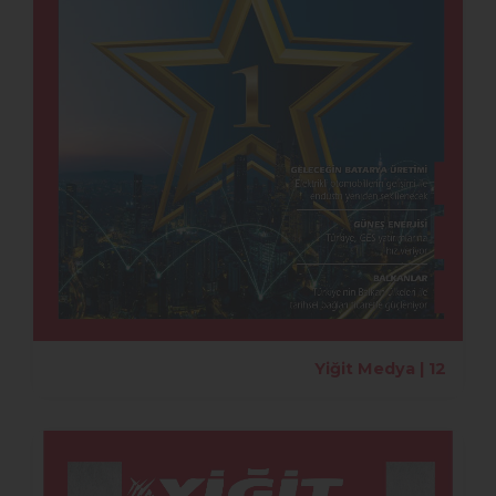
Yiğit Medya | 12