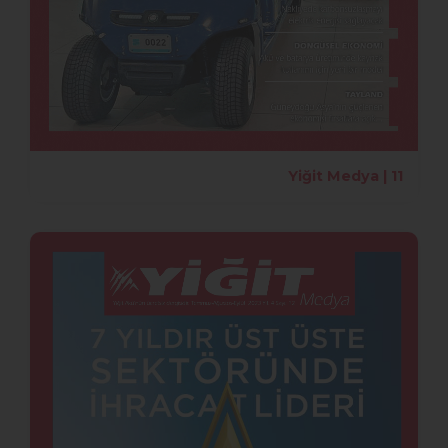
Yiğit Medya | 11