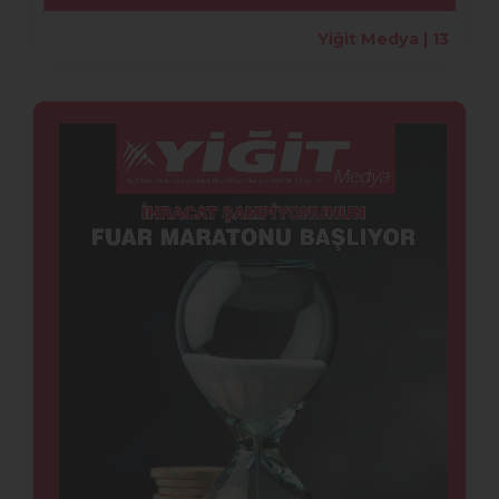
Yiğit Medya | 13