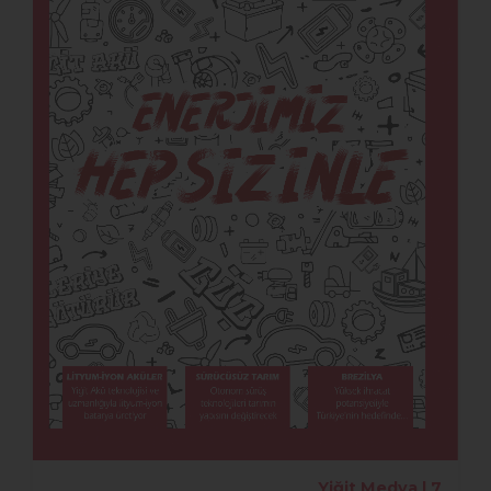
Yiğit Medya | 7