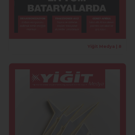
Yiğit Medya | 8