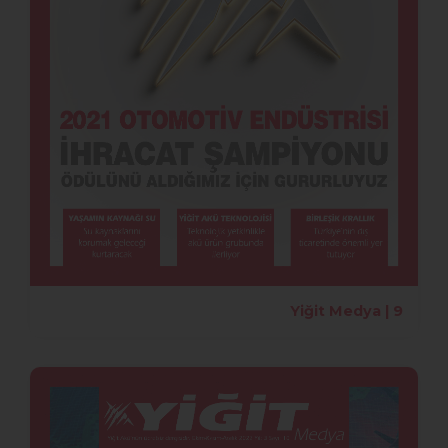
Yiğit Medya | 9