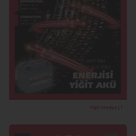
Yiğit Medya | 1