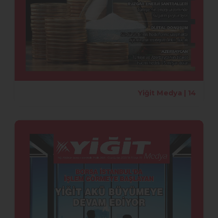
Yiğit Medya | 14