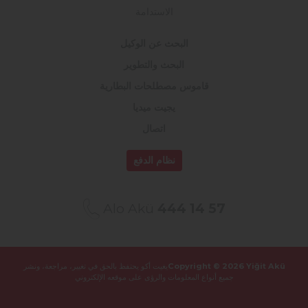
الاستدامة
البحث عن الوكيل
البحث والتطوير
قاموس مصطلحات البطارية
يجيت ميديا
اتصال
نظام الدفع
Alo Akü
444 14 57
Copyright © 2026 Yiğit Akü
يغيت أكو يحتفظ بالحق في تغيير، مراجعة، ونشر
جميع أنواع المعلومات والرؤى على موقعه الإلكتروني