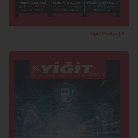
Yiğit Medya | 5