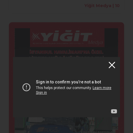
Yiğit Medya | 10