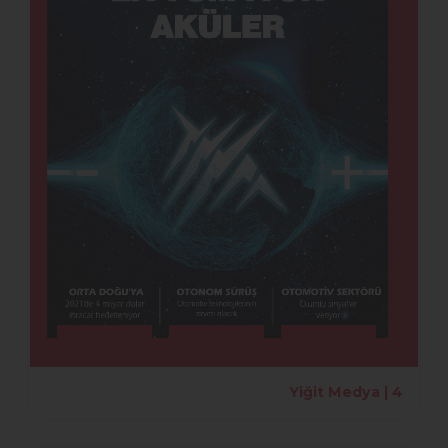
Yiğit Medya | 4