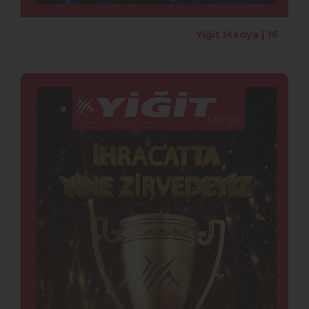
Yiğit Medya | 16