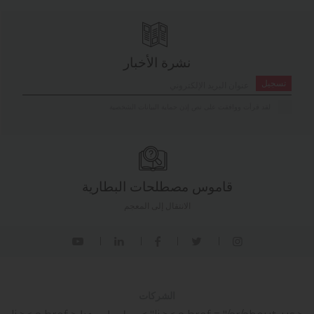
نشرة الأخبار
تسجيل
لقد قرأت ووافقت على نص إذن حماية البيانات الشخصية
قاموس مصطلحات البطارية
الانتقال إلى المعجم
الشركات