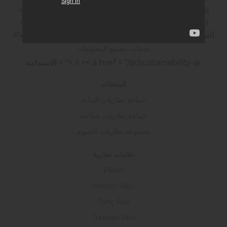
المعلومات
< li >< a href = "/ar/human-resources" >
الموارد البشرية
< li >< a href = "/ar/certificates-ar" >
الشهادات
< li >< a href = "/ar/kvkk-onay" > نموذج KVKK
خدمات مجتمع المعلومات
< li >< a href = "/ar/sustainability-ar" > الاستدامة
المنتجات
جماعة بطاريات البداية
جماعة بطاريات صناعية
مجموعة بطاريات الليثيوم
علامات تجارية
Platin
Helden Akü
Tunç Akü
Turkuaz Akü