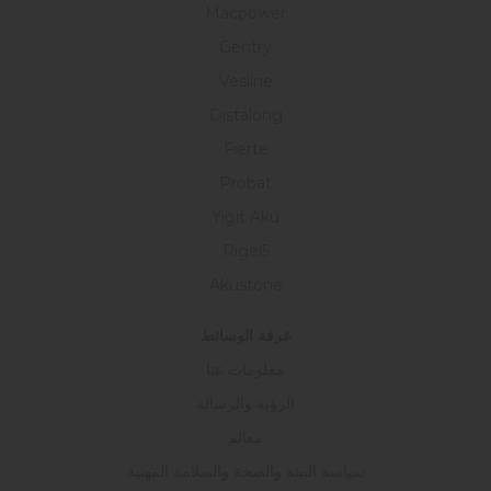
Macpower
Gentry
Vesline
Distalong
Fierte
Probat
Yiğit Akü
Rigel5
Akustone
غرفة الوسائط
معلومات عنا
الرؤية والرسالة
معالم
سياسة البيئة والصحة والسلامة المهنية