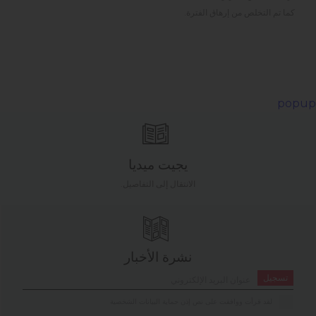
كما تم التخلص من إرهاق الفترة.
popup
يجيت ميديا
الانتقال إلى التفاصيل.
نشرة الأخبار
تسجيل
لقد قرأت ووافقت على نص إذن حماية البيانات الشخصية