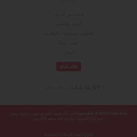
الاستدامة
البحث عن الوكيل
البحث والتطوير
قاموس مصطلحات البطارية
يجيت ميديا
اتصال
نظام الدفع
Alo Akü
444 14 57
Copyright © 2026 Yiğit Akü
يغيت أكو يحتفظ بالحق في تغيير، مراجعة، ونشر
جميع أنواع المعلومات والرؤى على موقعه الإلكتروني
قانون حماية البيانات الشخصية