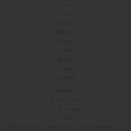
Macpower
Gentry
Vesline
Distalong
Fierte
Probat
Yiğit Akü
Rigel5
Akustone
Medios
Quiénes Somos
Visión y misión
Hitos
Política De Medio Ambiente Y Salud Y Seguridad En El