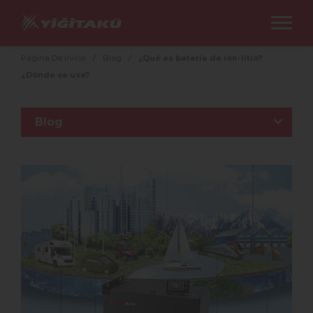
Página De Inicio
/
Blog
/
¿Qué es batería de ión-litio?
¿Dónde se usa?
Blog