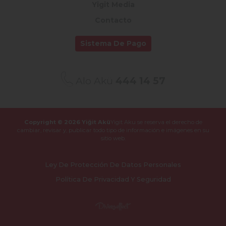
Yigit Media
Contacto
Sistema De Pago
Alo Akü
444 14 57
Copyright © 2026 Yiğit Akü
Yigit Aku se reserva el derecho de
cambiar, revisar y,
publicar todo tipo de información e imágenes en su
sitio web.
Ley De Protección De Datos Personales
Política De Privacidad Y Seguridad