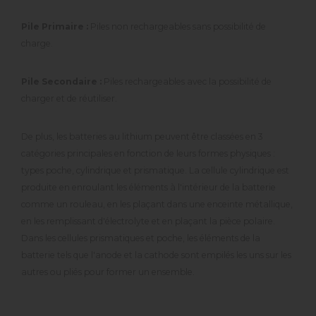
Pile Primaire :
Piles non rechargeables sans possibilité de
charge.
Pile Secondaire :
Piles rechargeables avec la possibilité de
charger et de réutiliser.
De plus, les batteries au lithium peuvent être classées en 3
catégories principales en fonction de leurs formes physiques :
types poche, cylindrique et prismatique. La cellule cylindrique est
produite en enroulant les éléments à l'intérieur de la batterie
comme un rouleau, en les plaçant dans une enceinte métallique,
en les remplissant d'électrolyte et en plaçant la pièce polaire.
Dans les cellules prismatiques et poche, les éléments de la
batterie tels que l'anode et la cathode sont empilés les uns sur les
autres ou pliés pour former un ensemble.