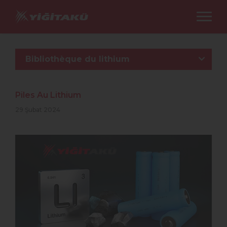
Bibliothèque du lithium
Piles Au Lithium
29 Şubat 2024