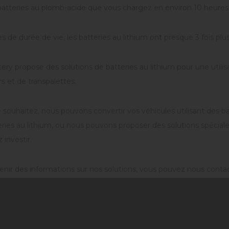
 batteries au plomb-acide que vous chargez en environ 10 heures 
 de durée de vie, les batteries au lithium ont presque 3 fois plu
tery propose des solutions de batteries au lithium pour une util
s et de transpalettes.
e souhaitez, nous pouvons convertir vos véhicules utilisant des 
ries au lithium, ou nous pouvons proposer des solutions spéciales
 investir.
enir des informations sur nos solutions, vous pouvez nous conta