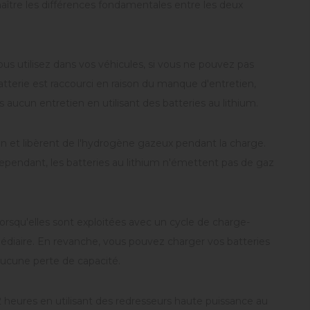
onnaître les différences fondamentales entre les deux
s utilisez dans vos véhicules, si vous ne pouvez pas
tterie est raccourci en raison du manque d'entretien,
aucun entretien en utilisant des batteries au lithium.
on et libèrent de l'hydrogène gazeux pendant la charge.
Cependant, les batteries au lithium n'émettent pas de gaz
rsqu'elles sont exploitées avec un cycle de charge-
édiaire. En revanche, vous pouvez charger vos batteries
aucune perte de capacité.
2 heures en utilisant des redresseurs haute puissance au