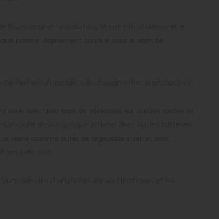
rnisseur et l'installation, et entre l'installation et le
istique interne, également connue sous le nom de
t extrêmement importante pour augmenter la productivité.
 être, avec quel type de véhicules, sur quelles routes et
 le cadre de la logistique interne. Bien sûr, les batteries
aque usine comme outils de logistique interne, sont
érées avec soin.
ithium dans les chariots élévateurs électriques et les