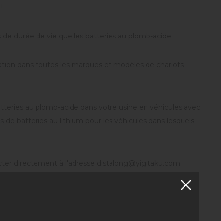
!
s de durée de vie que les batteries au plomb-acide.
isation dans toutes les marques et modèles de chariots
batteries au plomb-acide dans votre usine en véhicules avec
 de batteries au lithium pour les véhicules dans lesquels
cter directement à l'adresse
distalong@yigitaku.com
.