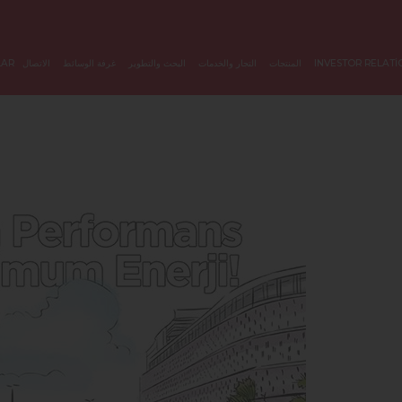
INVESTOR RELATİ
المنتجات
التجار والخدمات
البحث والتطوير
غرفة الوسائط
الاتصال
LAR