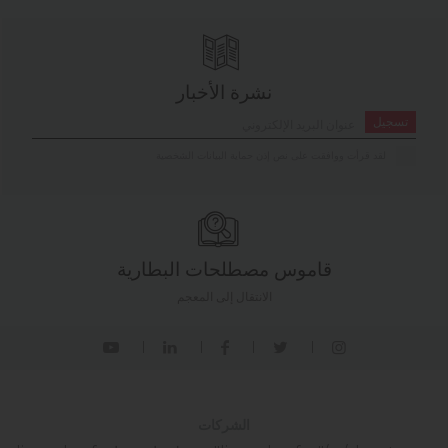
نشرة الأخبار
تسجيل
لقد قرأت ووافقت على نص إذن حماية البيانات الشخصية
قاموس مصطلحات البطارية
الانتقال إلى المعجم
الشركات