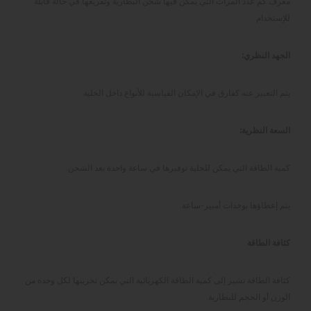
معرف كم عدد المرات التي يمكن فيها شحن البطارية وتفريغها في حالة قابلة
للإستخدام.
الجهد النظري:
يتم التعبير عنه كفارق في الإمكان القياسية للأنواع داخل الخلية.
السعة النظرية:
كمية الطاقة التي يمكن للخلية توفيرها في ساعة واحدة بعد الشحن.
يتم إعطاؤها بوحدات أمبير-ساعة.
كثافة الطاقة
كثافة الطاقة تشير إلى كمية الطاقة الكهربائية التي يمكن تخزينها لكل وحدة من
الوزن أو الحجم للبطارية.