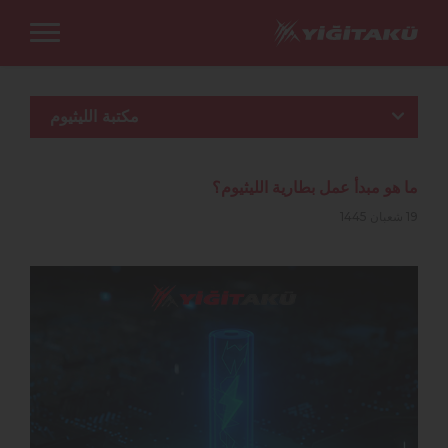
مكتبة الليثيوم
ما هو مبدأ عمل بطارية الليثيوم؟
19 شعبان 1445