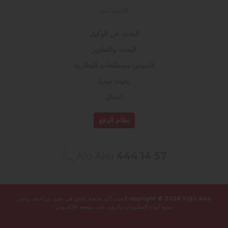
الاستدامة
البحث عن الوكيل
البحث والتطوير
قاموس مصطلحات البطارية
يجيت ميديا
اتصال
نظام الدفع
Alo Akü
444 14 57
Copyright © 2026 Yiğit Akü
يغيت أكو يحتفظ بالحق في تغيير، مراجعة، ونشر
جميع أنواع المعلومات والرؤى على موقعه الإلكتروني