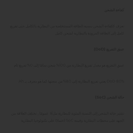
كفاءة الشحن
تعرف ككفاءة الشحن بنسبة الطاقة المستخلصة من البطارية بالكامل حتى تفريغ
كامل إلى الطاقة المزودة بالبطارية لشحن كامل.
عمق التفريغ (DoD)
عمق التفريغ هو معدل تفريغ البطارية من 100% شحن تمامًا إلى 0% تفريغ تام.
DoD 80% يعني تفريغ البطارية إلى 80% من سعتها كما هو معرف بـ Ah.
حالة الشحن (SoC)
تشير حالة الشحن إلى النسبة المئوية للبطارية ملءًا. عمومًا ، تختلف العلاقة بين
الجهد على محطات البطارية وقيمة SoC اعتمادًا على تكنولوجيا البطارية.