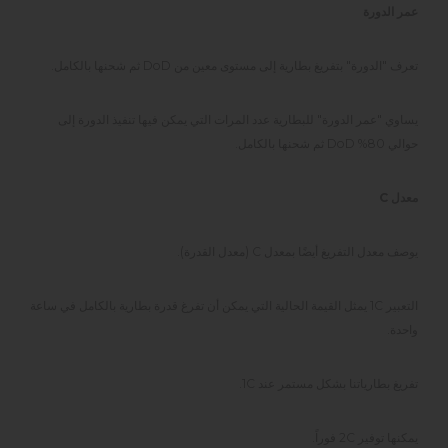
عمر الدورة
تعرف "الدورة" بتفريغ بطارية إلى مستوى معين من DoD ثم شحنها بالكامل.
يساوي "عمر الدورة" للبطارية عدد المرات التي يمكن فيها تنفيذ الدورة إلى
حوالي 80% DoD ثم شحنها بالكامل.
معدل C
يوصف معدل التفريغ أيضًا بمعدل C (معدل القدرة).
التعبير 1C يمثل القيمة الحالية التي يمكن أن تفرغ قدرة بطارية بالكامل في ساعة
واحدة.
تفريغ بطارياتنا بشكل مستمر عند 1C.
يمكنها توفير 2C فوراً.