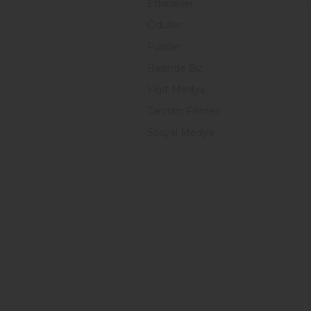
Etkinlikler
Ödüller
Fuarlar
Basında Biz
Yiğit Medya
Tanıtım Filmleri
Sosyal Medya