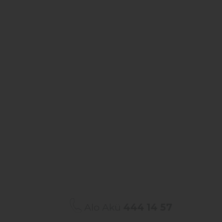
Alo Akü
444 14 57