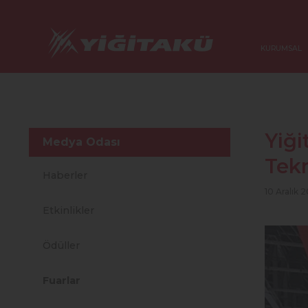
KURUMSAL
Yiği
Medya Odası
Tekn
Haberler
10 Aralık 
Etkinlikler
Ödüller
Fuarlar