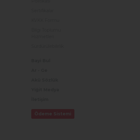
Politikası
Sertifikalar
KVKK Formu
Bilgi Toplumu
Hizmetleri
Sürdürülebilirlik
Bayi Bul
Ar - Ge
Akü Sözlük
Yiğit Medya
İletişim
Ödeme Sistemi