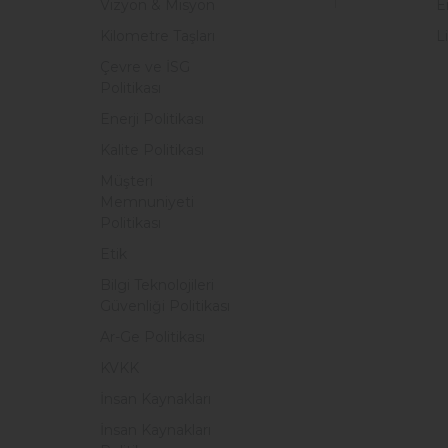
Vizyon & Misyon
E
Kilometre Taşları
L
Çevre ve İSG
Politikası
Enerji Politikası
Kalite Politikası
Müşteri
Memnuniyeti
Politikası
Etik
Bilgi Teknolojileri
Güvenliği Politikası
Ar-Ge Politikası
KVKK
İnsan Kaynakları
İnsan Kaynakları