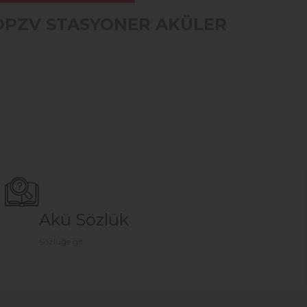
OPZV STASYONER AKÜLER
Akü Sözlük
Sözlüğe git