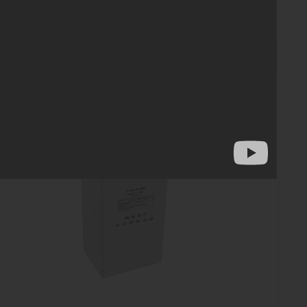
TRAKSİYONER AKÜLER