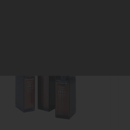
VUNMA SANAYİ AKÜLERİ