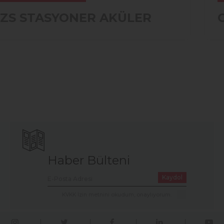
ZS STASYONER AKÜLER
Haber Bülteni
Kaydol
KVKK İzin metnini okudum, onaylıyorum.