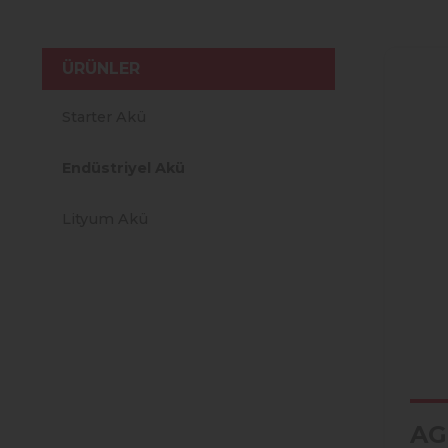
ÜRÜNLER
Starter Akü
Endüstriyel Akü
Lityum Akü
AG