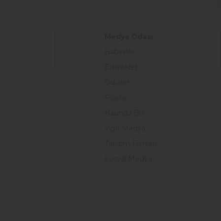
Medya Odası
Haberler
Etkinlikler
Ödüller
Fuarlar
Basında Biz
Yiğit Medya
Tanıtım Filmleri
Sosyal Medya