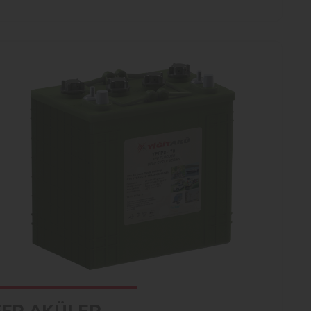
FFP AKÜLER