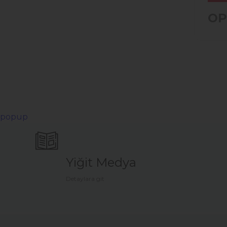
OP
popup
Yiğit Medya
Detaylara git