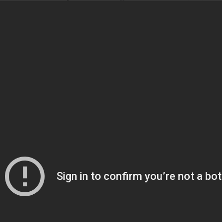
ONT TERMİNAL AKÜLER