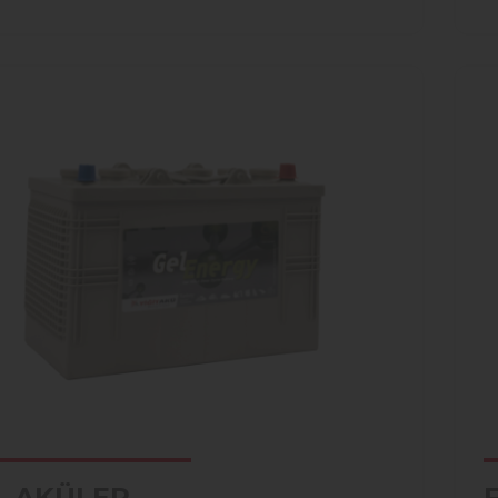
L AKÜLER