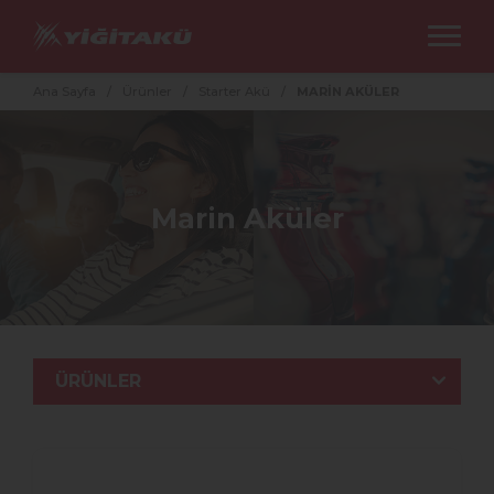
Ana Sayfa
/
Ürünler
/
Starter Akü
/
MARİN AKÜLER
Marin Aküler
ÜRÜNLER