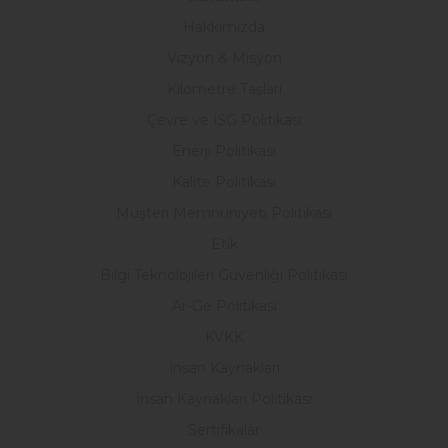
Hakkımızda
Vizyon & Misyon
Kilometre Taşları
Çevre ve İSG Politikası
Enerji Politikası
Kalite Politikası
Müşteri Memnuniyeti Politikası
Etik
Bilgi Teknolojileri Güvenliği Politikası
Ar-Ge Politikası
KVKK
İnsan Kaynakları
İnsan Kaynakları Politikası
Sertifikalar