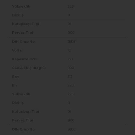
223
0
01
B00
B(D5)
12
150
900
513
223
223
0
01
B00
B(D5)