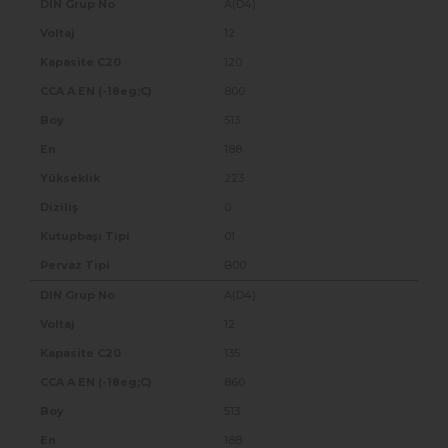
A(D4)
12
120
800
513
188
223
0
01
B00
A(D4)
12
135
860
513
188