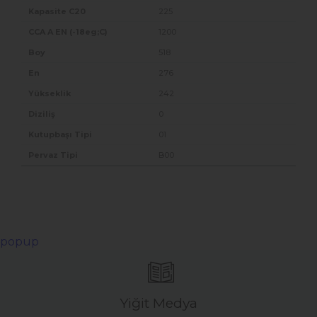
225
1200
518
276
242
0
01
B00
popup
Yiğit Medya