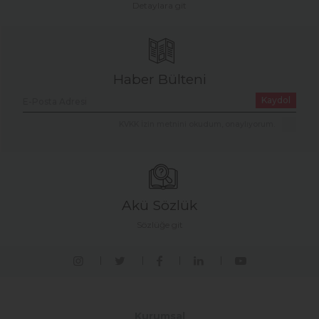
Detaylara git
Haber Bülteni
Kaydol
KVKK İzin metnini okudum, onaylıyorum.
Akü Sözlük
Sözlüğe git
Kurumsal