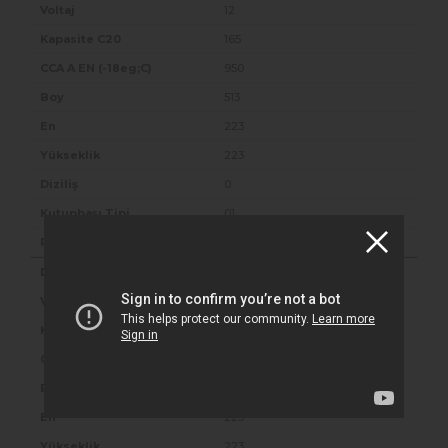
12
165
950
513
223
223
0
01
B00
B(D5)
12
180
1020
513
223
223