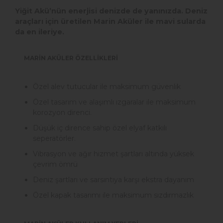
Yiğit Akü’nün enerjisi denizde de yanınızda. Deniz
araçları için üretilen Marin Aküler ile mavi sularda
da en ileriye.
MARİN AKÜLER ÖZELLİKLERİ
Özel alev tutucular ile maksimum güvenlik
Özel tasarım ve alaşımlı ızgaralar ile maksimum
korozyon direnci.
Düşük iç dirence sahip özel elyaf katkılı
seperatörler.
Vibrasyon ve ağır hizmet şartları altında yüksek
çevrim ömrü
Deniz şartları ve sarsıntıya karşı ekstra dayanım
Özel kapak tasarımı ile maksimum sızdırmazlık