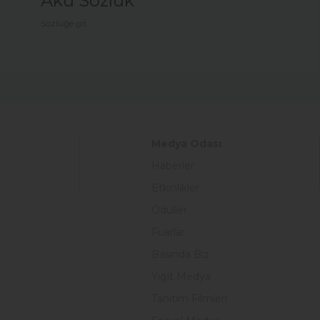
Akü Sözlük
Sözlüğe git
Medya Odası
Haberler
Etkinlikler
Ödüller
Fuarlar
Basında Biz
Yiğit Medya
Tanıtım Filmleri