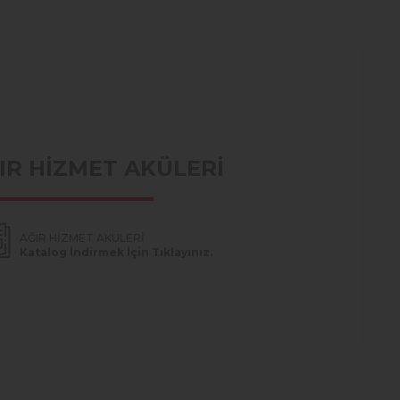
IR HİZMET AKÜLERİ
AĞIR HİZMET AKÜLERİ
Katalog İndirmek İçin Tıklayınız.