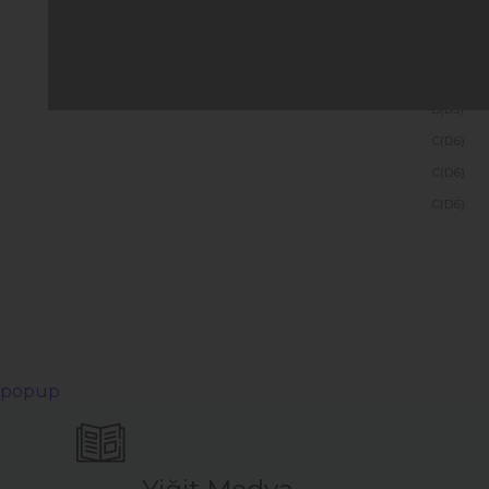
A(D4)
B(D5)
B(D5)
B(D5)
C(D6)
C(D6)
C(D6)
popup