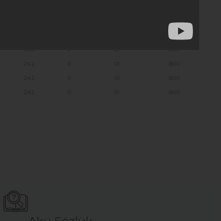
223
0
01
B00
223
0
01
B00
223
0
01
B00
223
0
01
B00
242
0
01
B00
242
0
01
B00
242
0
01
B00