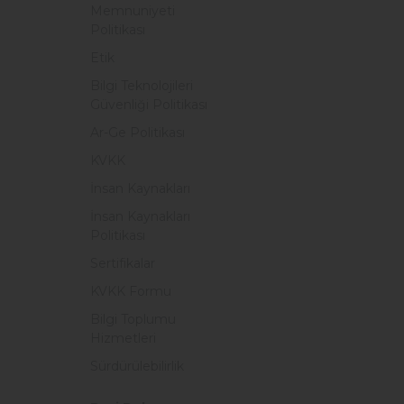
Memnuniyeti
Politikası
Etik
Bilgi Teknolojileri
Güvenliği Politikası
Ar-Ge Politikası
KVKK
İnsan Kaynakları
İnsan Kaynakları
Politikası
Sertifikalar
KVKK Formu
Bilgi Toplumu
Hizmetleri
Sürdürülebilirlik