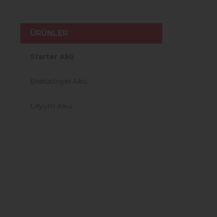
ÜRÜNLER
Starter Akü
Endüstriyel Akü
Lityum Akü