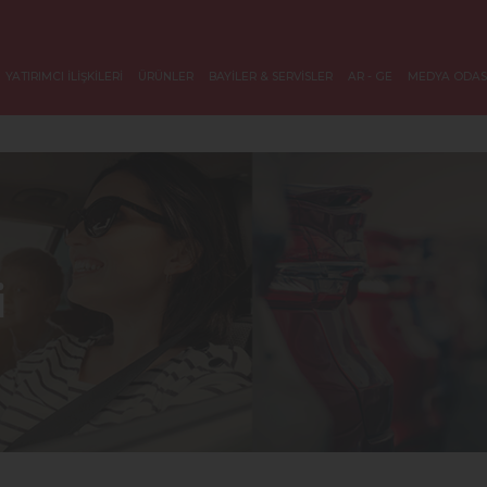
YATIRIMCI İLİŞKİLERİ
ÜRÜNLER
BAYİLER & SERVİSLER
AR - GE
MEDYA ODAS
i