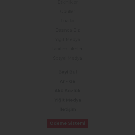
Etkinlikler
Ödüller
Fuarlar
Basında Biz
Yiğit Medya
Tanıtım Filmleri
Sosyal Medya
Bayi Bul
Ar - Ge
Akü Sözlük
Yiğit Medya
İletişim
Ödeme Sistemi