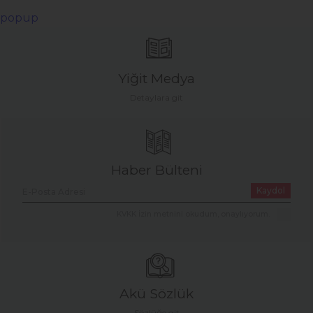
popup
Yiğit Medya
Detaylara git
Haber Bülteni
Kaydol
KVKK İzin metnini okudum, onaylıyorum.
Akü Sözlük
Sözlüğe git