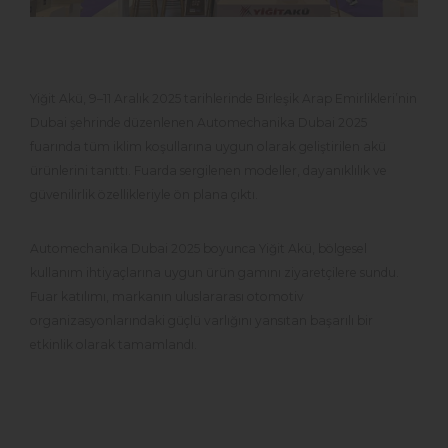
Yiğit Akü, 9–11 Aralık 2025 tarihlerinde Birleşik Arap Emirlikleri’nin
Dubai şehrinde düzenlenen Automechanika Dubai 2025
fuarında tüm iklim koşullarına uygun olarak geliştirilen akü
ürünlerini tanıttı. Fuarda sergilenen modeller, dayanıklılık ve
güvenilirlik özellikleriyle ön plana çıktı.
Automechanika Dubai 2025 boyunca Yiğit Akü, bölgesel
kullanım ihtiyaçlarına uygun ürün gamını ziyaretçilere sundu.
Fuar katılımı, markanın uluslararası otomotiv
organizasyonlarındaki güçlü varlığını yansıtan başarılı bir
etkinlik olarak tamamlandı.