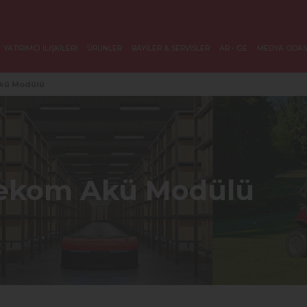
YATIRIMCI İLİŞKİLERİ
ÜRÜNLER
BAYİLER & SERVİSLER
AR - GE
MEDYA ODAS
kü Modülü
lekom Akü Modülü