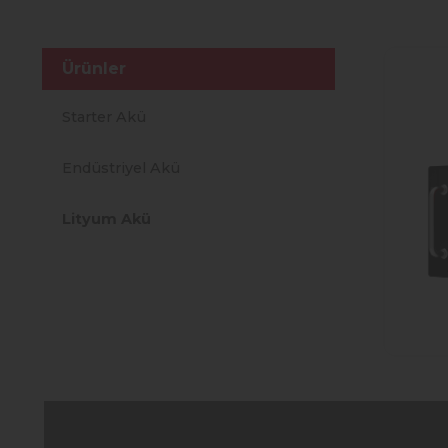
Ürünler
Starter Akü
Endüstriyel Akü
Lityum Akü