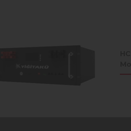
HC
Mo