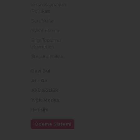
İnsan Kaynakları
Politikası
Sertifikalar
KVKK Formu
Bilgi Toplumu
Hizmetleri
Sürdürülebilirlik
Bayi Bul
Ar - Ge
Akü Sözlük
Yiğit Medya
İletişim
Ödeme Sistemi