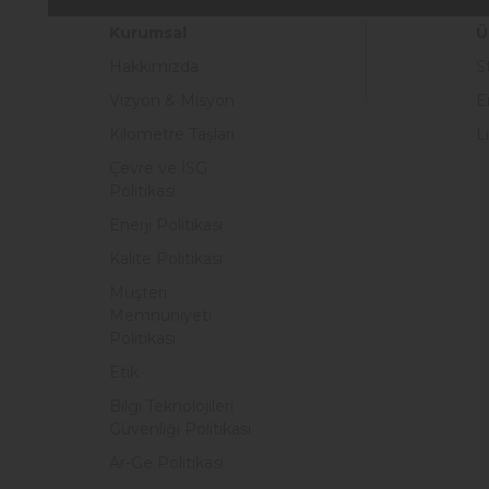
Kurumsal
Ü
Hakkımızda
S
Vizyon & Misyon
E
Kilometre Taşları
L
Çevre ve İSG
Politikası
Enerji Politikası
Kalite Politikası
Müşteri
Memnuniyeti
Politikası
Etik
Bilgi Teknolojileri
Güvenliği Politikası
Ar-Ge Politikası