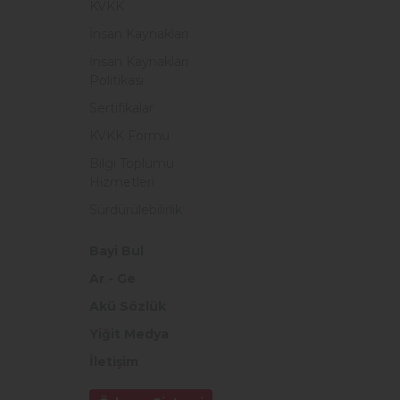
KVKK
İnsan Kaynakları
İnsan Kaynakları
Politikası
Sertifikalar
KVKK Formu
Bilgi Toplumu
Hizmetleri
Sürdürülebilirlik
Bayi Bul
Ar - Ge
Akü Sözlük
Yiğit Medya
İletişim