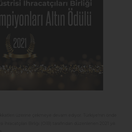
ikkatleri üzerine çekmeye devam ediyor. Türkiye'nin önde
 İhracatçıları Birliği (OİB) tarafından düzenlenen 2021 yılı
i.