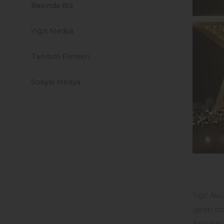
Basında Biz
Yiğit Medya
Tanıtım Filmleri
Sosyal Medya
Yiğit Ak
gelen oto
İhracatın